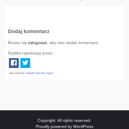
Dodaj komentarz
Musisz się
zalogować
, aby móc dodać komentarz.
Szybka rejestracja przez::
Copyright. All rights reserved.
Proudly powered by WordPress