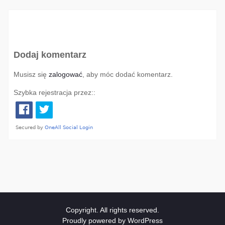
Dodaj komentarz
Musisz się
zalogować
, aby móc dodać komentarz.
Szybka rejestracja przez::
Copyright. All rights reserved.
Proudly powered by WordPress