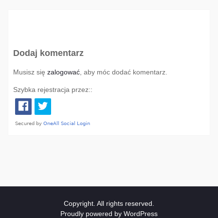
Dodaj komentarz
Musisz się
zalogować
, aby móc dodać komentarz.
Szybka rejestracja przez::
Copyright. All rights reserved.
Proudly powered by WordPress