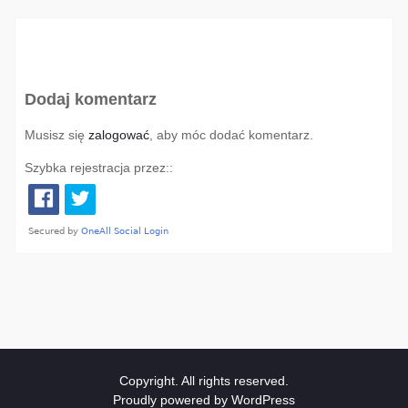
Dodaj komentarz
Musisz się
zalogować
, aby móc dodać komentarz.
Szybka rejestracja przez::
Copyright. All rights reserved.
Proudly powered by WordPress