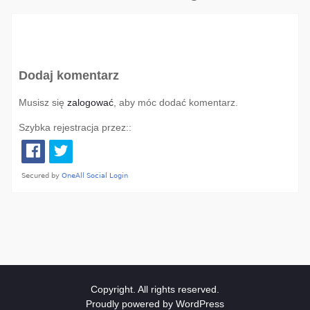
Dodaj komentarz
Musisz się
zalogować
, aby móc dodać komentarz.
Szybka rejestracja przez::
Copyright. All rights reserved.
Proudly powered by WordPress