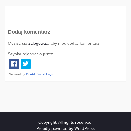
Dodaj komentarz
Musisz się
zalogować
, aby móc dodać komentarz.
Szybka rejestracja przez::
Copyright. All rights reserved.
Proudly powered by WordPress