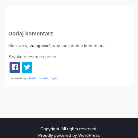
Dodaj komentarz
Musisz się
zalogować
, aby móc dodać komentarz.
Szybka rejestracja przez::
Copyright. All rights reserved.
Proudly powered by WordPress