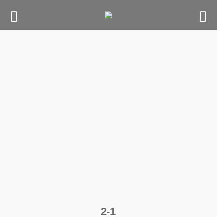
Skip
to
content
2-1