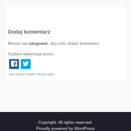
Dodaj komentarz
Musisz się
zalogować
, aby móc dodać komentarz.
Szybka rejestracja przez::
Copyright. All rights reserved.
Proudly powered by WordPress