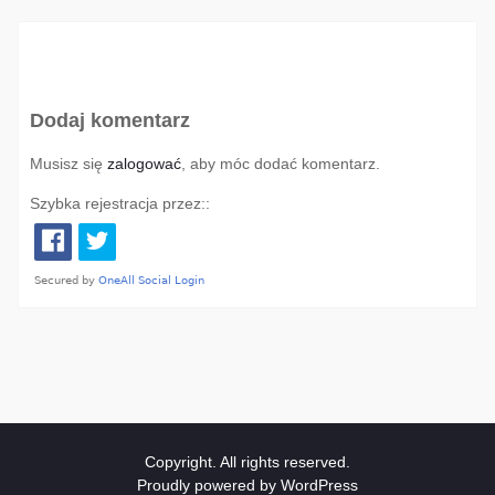
Dodaj komentarz
Musisz się
zalogować
, aby móc dodać komentarz.
Szybka rejestracja przez::
Copyright. All rights reserved.
Proudly powered by WordPress